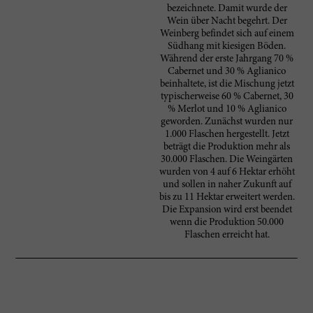
bezeichnete. Damit wurde der
Wein über Nacht begehrt. Der
Weinberg befindet sich auf einem
Südhang mit kiesigen Böden.
Während der erste Jahrgang 70 %
Cabernet und 30 % Aglianico
beinhaltete, ist die Mischung jetzt
typischerweise 60 % Cabernet, 30
% Merlot und 10 % Aglianico
geworden. Zunächst wurden nur
1.000 Flaschen hergestellt. Jetzt
beträgt die Produktion mehr als
30.000 Flaschen. Die Weingärten
wurden von 4 auf 6 Hektar erhöht
und sollen in naher Zukunft auf
bis zu 11 Hektar erweitert werden.
Die Expansion wird erst beendet
wenn die Produktion 50.000
Flaschen erreicht hat.