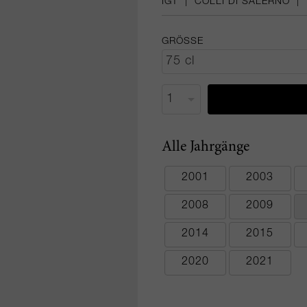
IGT
|
COLLI DI SALERNO
|
GRÖSSE
Alle Jahrgänge
2001
2003
2008
2009
2014
2015
2020
2021