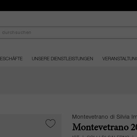
GESCHÄFTE
UNSERE DIENSTLEISTUNGEN
VERANSTALTUN
Montevetrano di Silvia I
Montevetrano 20