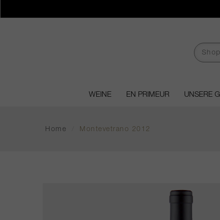
WEINE
EN PRIMEUR
UNSERE 
Home
/
Montevetrano 2012