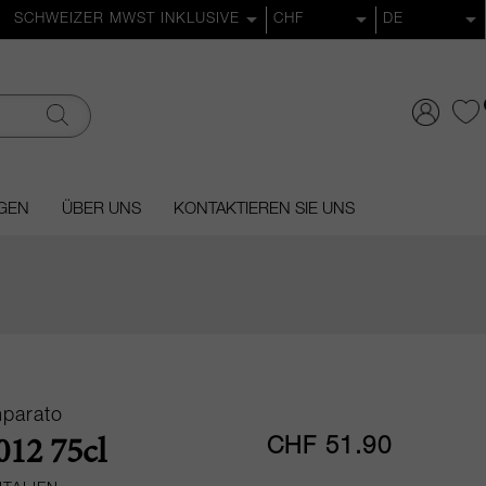
GEN
ÜBER UNS
KONTAKTIEREN SIE UNS
mparato
CHF 51.90
12 75cl