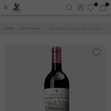
0
0
Home
/
En Primeur
/
La Mission Haut-Brion 2025