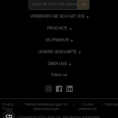
VERBINDEN SIE SICH MIT UNS
PRODUKTE
EN PRIMEUR
UNSERE GESCHÄFTE
ÜBER UNS
Follow us
Privacy
|
Teilnahmebedingungen für
|
Cookie
|
Sitemap
Policy
Veranstaltungen
preferences
Copyright © 2026 ARVI SA. Alle Rechte vorbehalten.