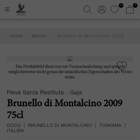
0
0
Home
/
Weine
/
Brunello di Montalcino 2009
Das Produktbild dient nur zur Veranschaulichung und spiegelt
möglicherweise nicht genau die tatsächlichen Eigenschaften des Weins
wider.
Pieve Santa Restituta - Gaja
Brunello di Montalcino 2009
75cl
DOCG
|
BRUNELLO DI MONTALCINO
|
TOSKANA
|
ITALIEN