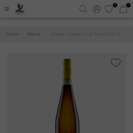
0
0
Home
/
Weine
/
Soave Classico La Rocca 2013