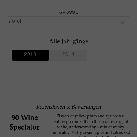
GRÖSSE
Alle Jahrgänge
2013
2014
Rezensionen & Bewertungen
Flavors of yellow plum and apricot tart
90 Wine
feature prominently in this creamy, elegant
Spectator
white, underscored by a vein of smoky
minerality. Pastry cream, spice and citrus zest