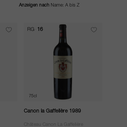
Anzeigen nach
RG
16
75cl
Canon la Gaffelière 1989
Château Canon La Gaffelière