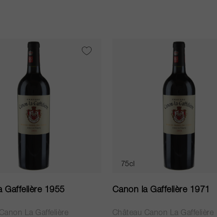
75cl
 Gaffelière 1955
Canon la Gaffelière 1971
Canon La Gaffelière
Château Canon La Gaffelière