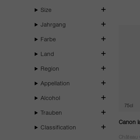
Size
Jahrgang
Farbe
Land
Region
Appellation
Alcohol
75cl
Trauben
Canon la
Classification
Château 