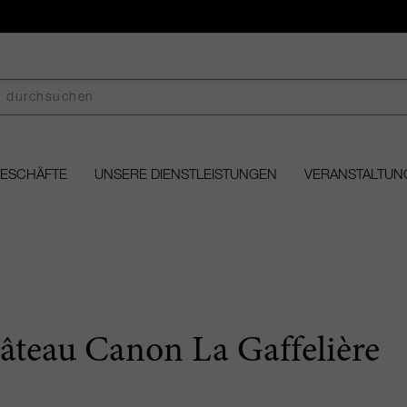
GESCHÄFTE
UNSERE DIENSTLEISTUNGEN
VERANSTALTUN
âteau Canon La Gaffelière