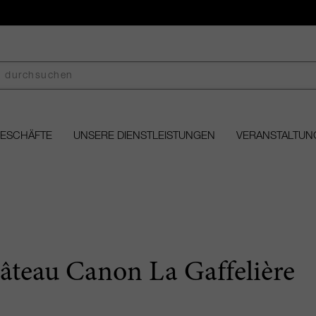
GESCHÄFTE
UNSERE DIENSTLEISTUNGEN
VERANSTALTUN
âteau Canon La Gaffelière