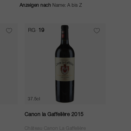
Anzeigen nach
RG
19
37.5cl
Canon la Gaffelière 2015
Château Canon La Gaffelière