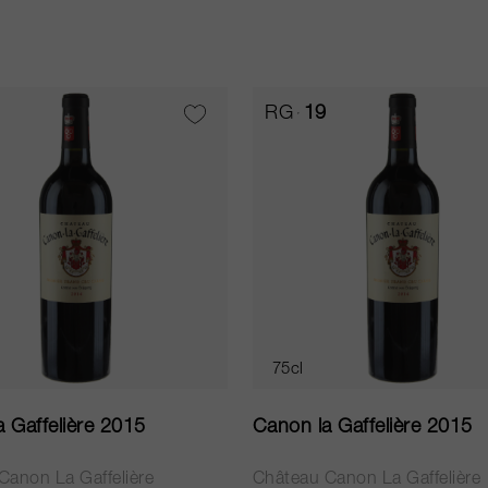
RG
19
75cl
 Gaffelière 2015
Canon la Gaffelière 2015
Canon La Gaffelière
Château Canon La Gaffelière