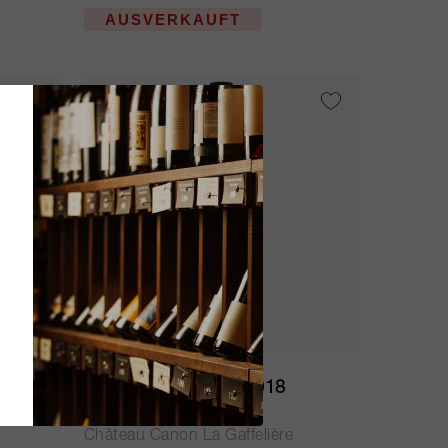
AUSVERKAUFT
600cl
Canon la Gaffelière 2018
Château Canon La Gaffelière