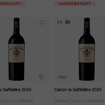
VERKAUFT
AUSVERKAUFT
FA
93
150cl
 Gaffelière 2024
Canon la Gaffelière 2024
Canon La Gaffelière
Château Canon La Gaffelière