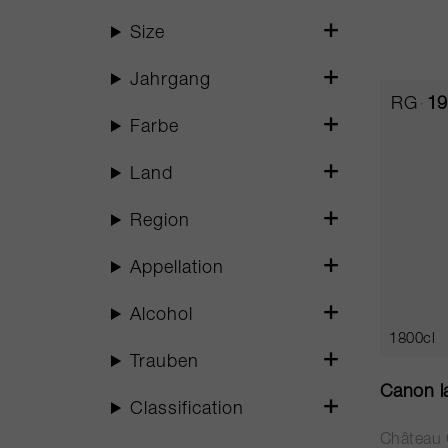
Size
Jahrgang
RG
19
Farbe
Land
Region
Appellation
Alcohol
1800cl
Trauben
Canon la
Classification
Château 