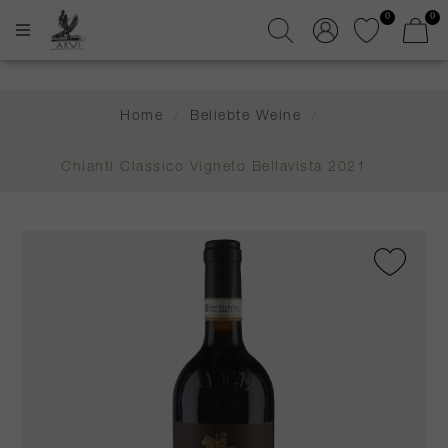
0
0
Home
/
Beliebte Weine
/
Chianti Classico Vigneto Bellavista 2021