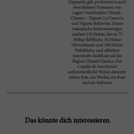
L’Apparita, gilt, produziert es auch
zwei kleinere Versionen von
Lagen-Verschnitten Chianti-
Classico – Vigneto La Casuccia
und Vigneto Bellavista. Dieses
toskanische Referenzweingut
umfasst 210 Hektar, davon 75
Hektar Rebfläche, 45 Hektar
Olivenbäume und 100 Hektar
Waldfläche, und offenbart
traumhafte Ausblicke auf die
Region Chianti Classico. Das
Castello di Ama kreiert
außerordentliche Weine, darunter
sieben Rote, ein Weißer, ein Rosé
und ein Süßwein.
Das könnte dich interessieren