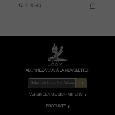
CHF 45.40
C
ABONNEZ-VOUS À LA NEWSLETTER
VERBINDEN SIE SICH MIT UNS
PRODUKTE