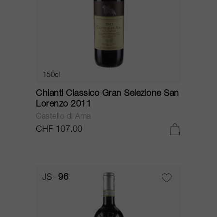
150cl
Chianti Classico Gran Selezione San
Lorenzo 2011
Castello di Ama
CHF 107.00
JS
96