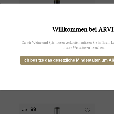
Willkommen bei ARVI
Da wir Weine und Spirituosen verkaufen, müssen Sie in Ihrem La
unsere Webseite zu besuchen.
75cl
Ich besitze das gesetzliche Mindestalter, um Al
Chianti Classico Gran Selezione San
Lorenzo 2021
Castello di Ama
CHF 49.75
JS
99