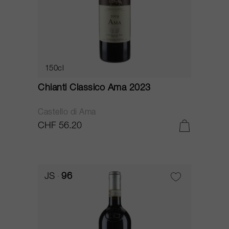
150cl
Chianti Classico Ama 2023
Castello di Ama
CHF 56.20
JS
96