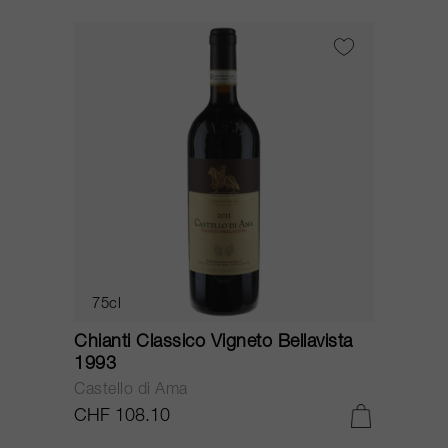
75cl
Chianti Classico Vigneto Bellavista
1993
Castello di Ama
CHF 108.10