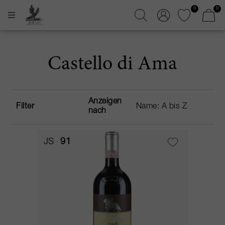
0
0
Castello di Ama
Anzeigen
Filter
nach
JS
91