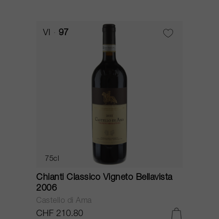
VI
97
75cl
Chianti Classico Vigneto Bellavista
2006
Castello di Ama
CHF 210.80