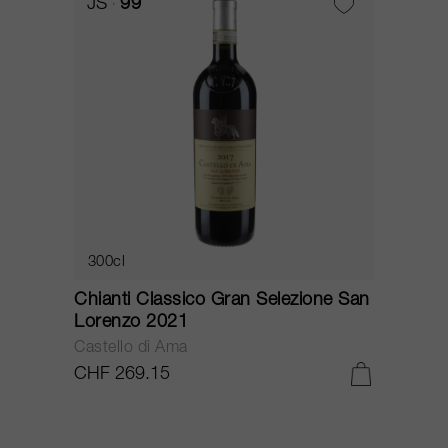
JS
99
300cl
Chianti Classico Gran Selezione San
Lorenzo 2021
Castello di Ama
CHF 269.15