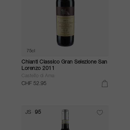
75cl
Chianti Classico Gran Selezione San
Lorenzo 2011
Castello di Ama
CHF 52.95
JS
95