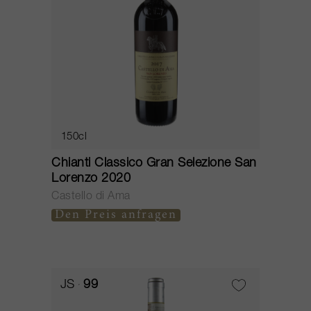
150cl
Chianti Classico Gran Selezione San
Lorenzo 2020
Castello di Ama
Den Preis anfragen
JS
99