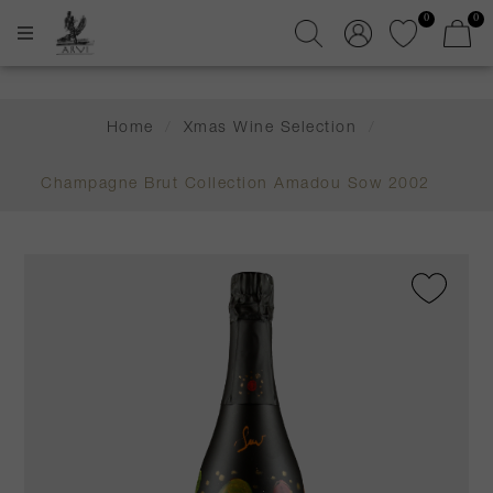
0
0
Home
/
Xmas Wine Selection
/
Champagne Brut Collection Amadou Sow 2002