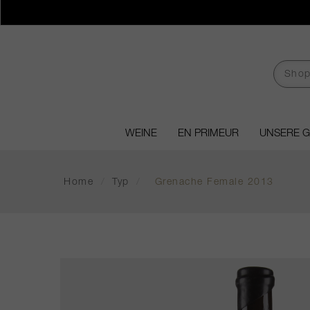
WEINE
EN PRIMEUR
UNSERE 
Home
/
Typ
/
Grenache Female 2013