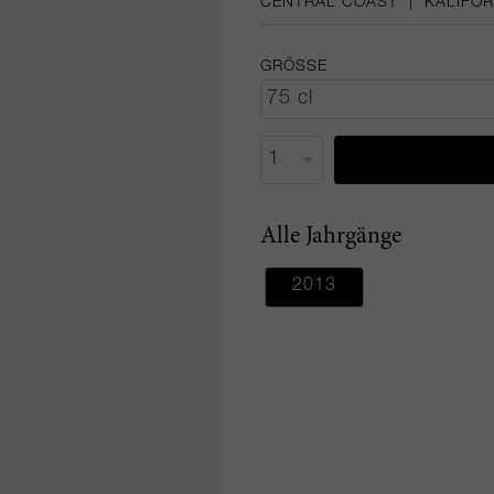
CENTRAL COAST
|
KALIFOR
GRÖSSE
Alle Jahrgänge
2013