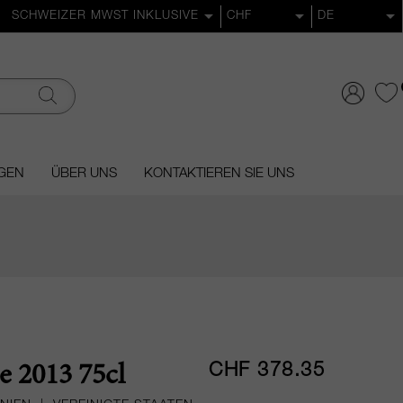
GEN
ÜBER UNS
KONTAKTIEREN SIE UNS
CHF 378.35
 2013 75cl