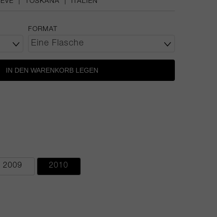
REVE
|
TOSKANA
|
ITALIEN
FORMAT
IN DEN WARENKORB LEGEN
2009
2010