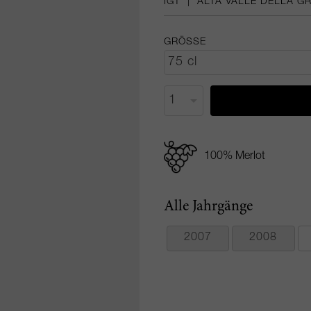
IGT
|
ALTA VALLE DELLA G
GRÖSSE
100% Merlot
Alle Jahrgänge
2007
2008