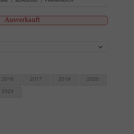
GNE
|
BURGUND
|
FRANKREICH
Ausverkauft
2016
2017
2019
2020
2024