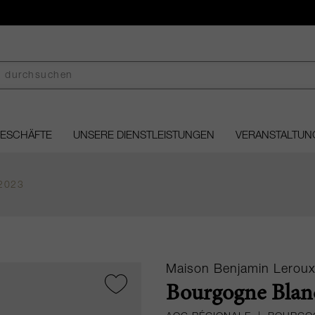
GESCHÄFTE
UNSERE DIENSTLEISTUNGEN
VERANSTALTUN
2023
Maison Benjamin Lerou
Bourgogne Blanc