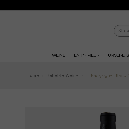
WEINE
EN PRIMEUR
UNSERE 
Home
/
Beliebte Weine
/
Bourgogne Blanc 