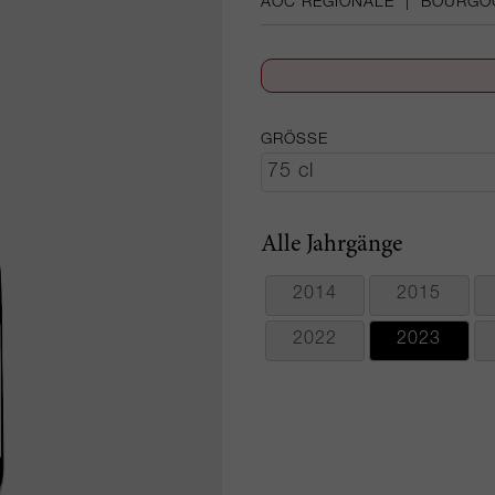
AOC RÉGIONALE
|
BOURGO
GRÖSSE
Alle Jahrgänge
2014
2015
2022
2023