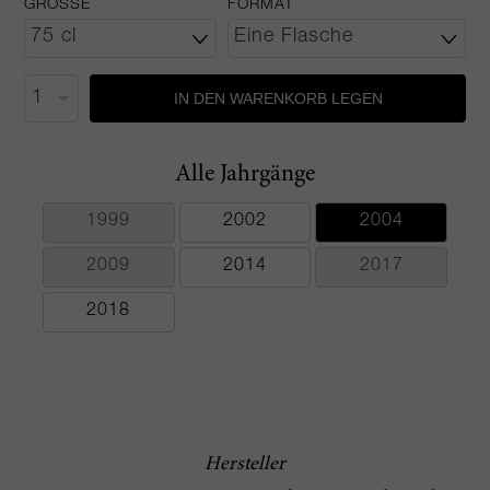
GRÖSSE
FORMAT
IN DEN WARENKORB LEGEN
Alle Jahrgänge
1999
2002
2004
2009
2014
2017
2018
Hersteller