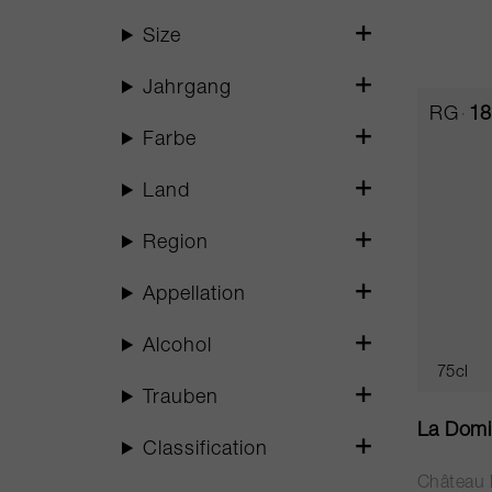
Size
Jahrgang
RG
18
Farbe
Land
Region
Appellation
Alcohol
75cl
Trauben
La Domi
Classification
Château 