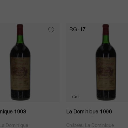
RG
17
75cl
nique 1993
La Dominique 1996
La Dominique
Château La Dominique