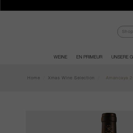
WEINE
EN PRIMEUR
UNSERE 
Home
/
Xmas Wine Selection
/
Amancaya 2