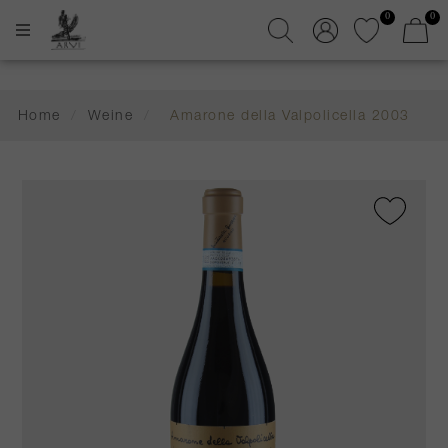
0
0
Home
/
Weine
/
Amarone della Valpolicella 2003