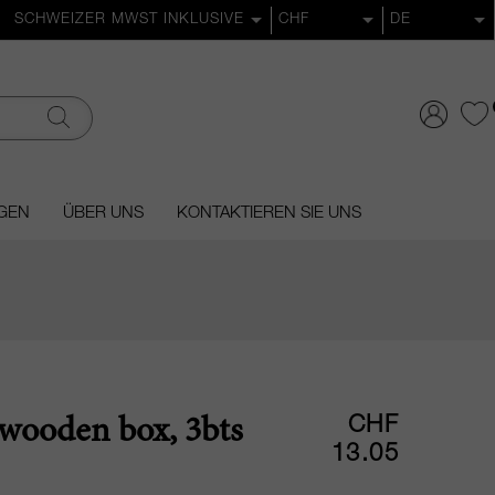
GEN
ÜBER UNS
KONTAKTIEREN SIE UNS
CHF
 wooden box, 3bts
13.05