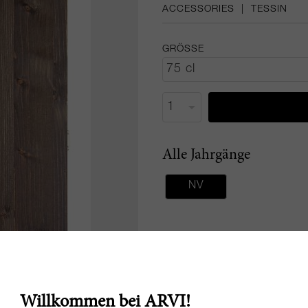
ACCESSORIES
|
TESSIN
GRÖSSE
Alle Jahrgänge
NV
Willkommen bei ARVI!