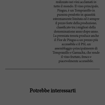
realizzato nei vini acclamati in
tutto il mondo. Il vino principale,
Pingus, è un Tempranillo in
purezza prodotto in quantità
estremamente limitata ed è sempre
il pezzo forte della produzione,
classificato tra i migliori della
denominazione anno dopo anno.
La premiata tenuta produce anche
il Flor de Pingus a un prezzo più
accessibile e il PSI, un
assemblaggio principalmente di
Tempranillo e Garnacha, che rende
il vino fruttato, fresco e
piacevolmente accessibile.
Potrebbe interessarti