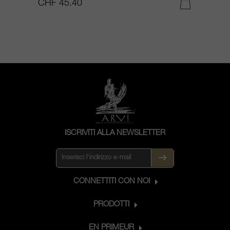
CHF 45.40
C
ISCRIVITI ALLA NEWSLETTER
CONNETTITI CON NOI
PRODOTTI
EN PRIMEUR