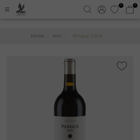
0
0
Home
/
Vini
/
Pingus 2005