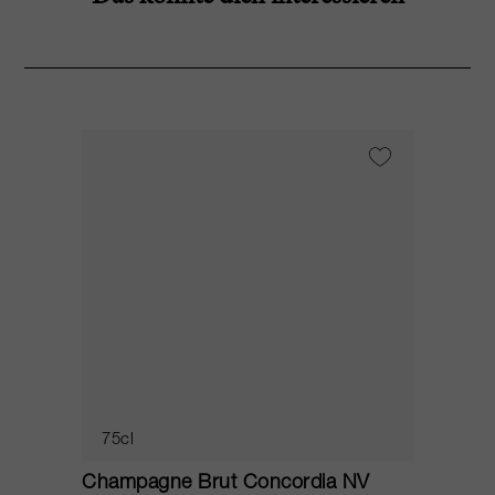
75cl
Champagne Brut Concordia NV
P