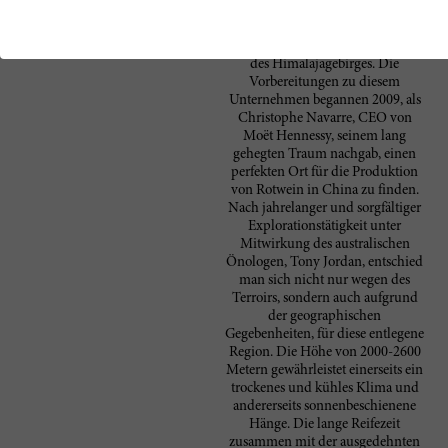
“Über den Wolken schwebend”
bedeutet, schmiegt sich das
Weingut Ao Yun an die Ausläufer
des Himalajagebirges. Die
Vorbereitungen zu diesem
Unternehmen begannen 2009, als
Christophe Navarre, CEO von
Moët Hennessy, seinem lang
gehegten Traum nachgab, einen
perfekten Ort für die Produktion
von Rotwein in China zu finden.
Nach jahrelanger und sorgfältiger
Explorationstätigkeit unter
Mitwirkung des australischen
Önologen, Tony Jordan, entschied
man sich nicht nur wegen des
Terroirs, sondern auch aufgrund
der geographischen
Gegebenheiten, für diese entlegene
Region. Die Höhe von 2000-2600
Metern gewährleistet einerseits ein
trockenes und kühles Klima und
andererseits sonnenbeschienene
Hänge. Die lange Reifezeit
zusammen mit der ausgedehnten