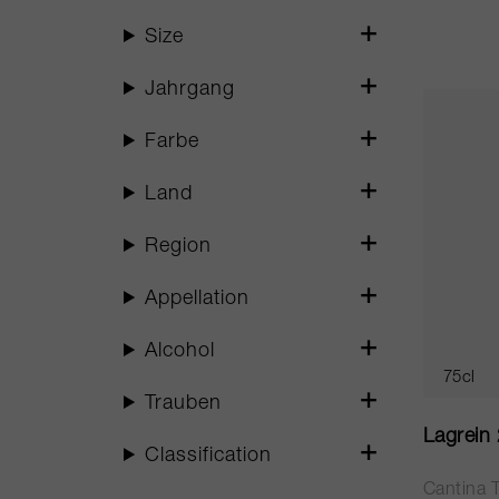
Size
Jahrgang
Farbe
Land
Region
Appellation
Alcohol
75cl
Trauben
Lagrein
Classification
Cantina T