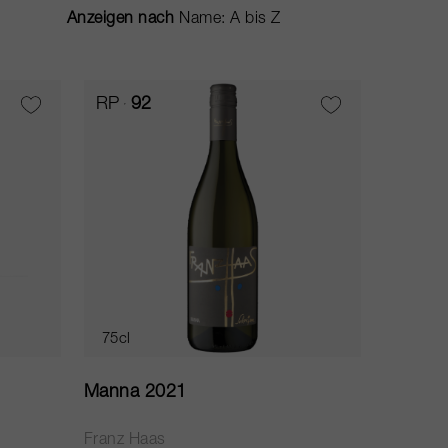
Anzeigen nach
RP
92
75cl
Manna 2021
Franz Haas