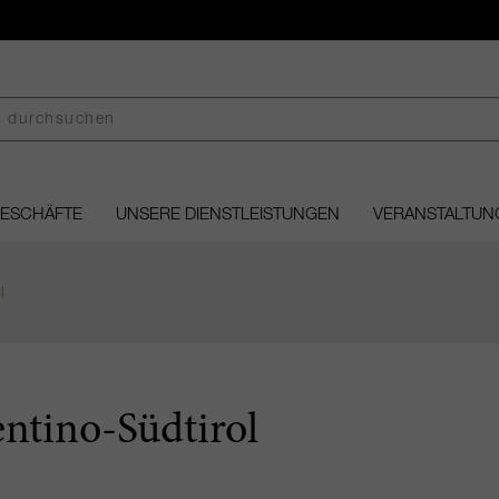
GESCHÄFTE
UNSERE DIENSTLEISTUNGEN
VERANSTALTUN
l
entino-Südtirol