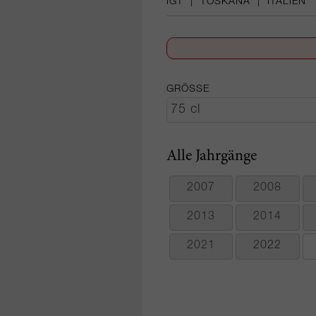
IGT
|
TOSKANA
|
ITALIEN
GRÖSSE
Alle Jahrgänge
2007
2008
2013
2014
2021
2022