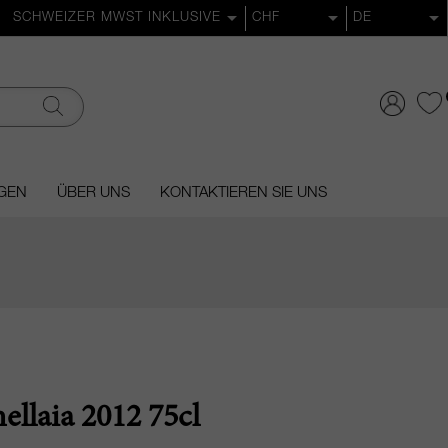
GEN
ÜBER UNS
KONTAKTIEREN SIE UNS
ellaia 2012 75cl