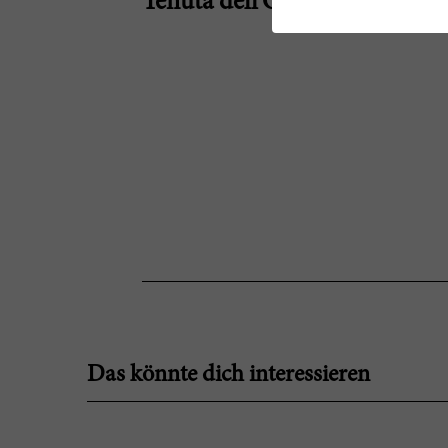
Tenuta dell'Ornellaia
Das könnte dich interessieren