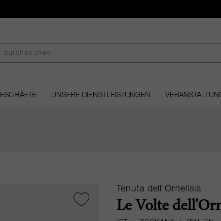
GESCHÄFTE
UNSERE DIENSTLEISTUNGEN
VERANSTALTUN
2
Tenuta dell'Ornellaia
Le Volte dell'Orn