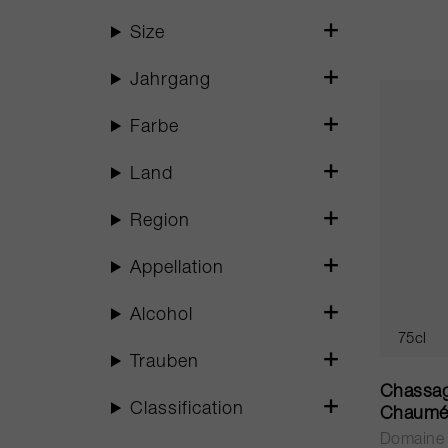
Size
Jahrgang
Farbe
Land
Region
Appellation
Alcohol
75cl
Trauben
Chassag
Classification
Chaumé
Domaine