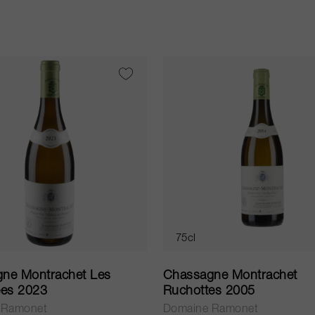
75cl
ne Montrachet Les
Chassagne Montrachet
es 2023
Ruchottes 2005
 Ramonet
Domaine Ramonet