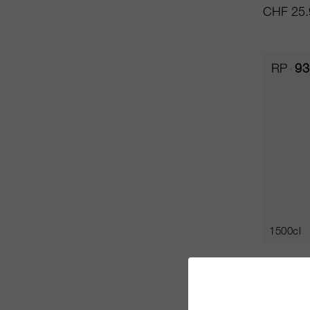
CHF 25.
RP
93
1500cl
Fonteni
Château 