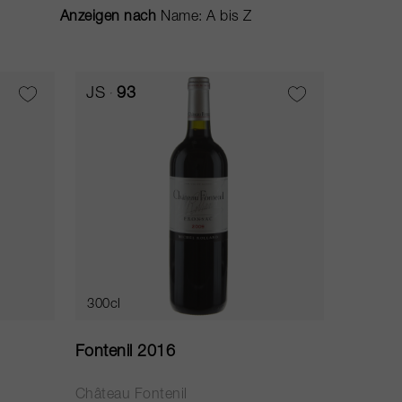
Anzeigen nach
JS
93
300cl
Fontenil 2016
Château Fontenil