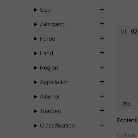
Size
Jahrgang
VI
92
Farbe
Land
Region
Appellation
Alcohol
75cl
Trauben
Fonteni
Classification
Château 