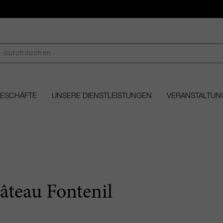
GESCHÄFTE
UNSERE DIENSTLEISTUNGEN
VERANSTALTUN
âteau Fontenil