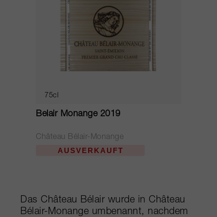
75cl
Belair Monange 2019
Château Bélair-Monange
AUSVERKAUFT
Das Château Bélair wurde in Château
Bélair-Monange umbenannt, nachdem