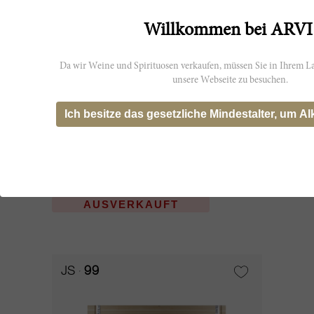
Willkommen bei ARVI
Da wir Weine und Spirituosen verkaufen, müssen Sie in Ihrem La
unsere Webseite zu besuchen.
Ich besitze das gesetzliche Mindestalter, um Al
75cl
Belair Monange 2016
Château Bélair-Monange
AUSVERKAUFT
JS
99