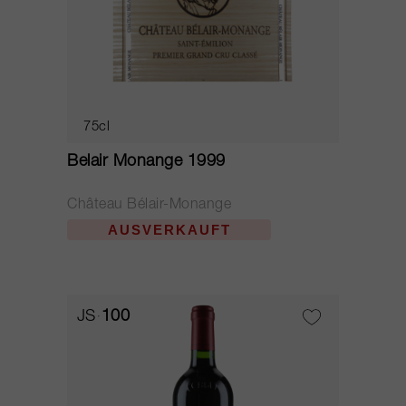
75cl
Belair Monange 1999
Château Bélair-Monange
AUSVERKAUFT
JS
100