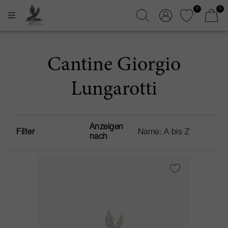
0
0
Cantine Giorgio
Lungarotti
Anzeigen
Filter
nach