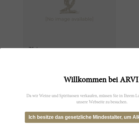
75cl
Rubesco Riserva 2008
Cantine Giorgio Lungarotti
Willkommen bei ARVI
AUSVERKAUFT
Da wir Weine und Spirituosen verkaufen, müssen Sie in Ihrem La
unsere Webseite zu besuchen.
Ich besitze das gesetzliche Mindestalter, um Al