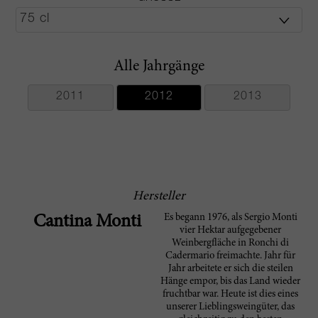
Alle Jahrgänge
2011
2012
2013
Hersteller
Es begann 1976, als Sergio Monti
Cantina Monti
vier Hektar aufgegebener
Weinbergfläche in Ronchi di
Cadermario freimachte. Jahr für
Jahr arbeitete er sich die steilen
Hänge empor, bis das Land wieder
fruchtbar war. Heute ist dies eines
unserer Lieblingsweingüter, das