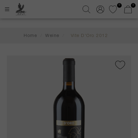
0
0
Home
/
Weine
/
Vite D'Oro 2012