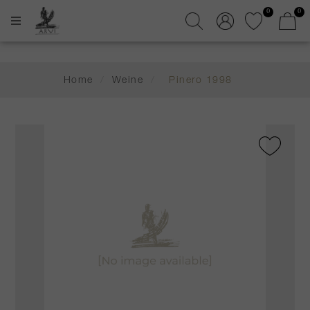
0
0
Home
/
Weine
/
Pinero 1998