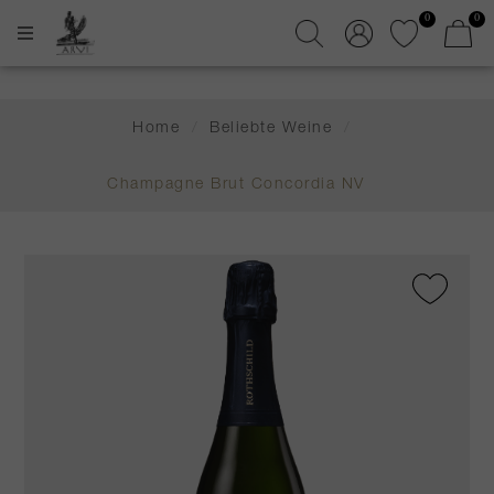
0
0
Home
/
Beliebte Weine
/
Champagne Brut Concordia NV