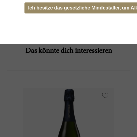
Barons de
Ich besitze das gesetzliche Mindestalter, um Al
Rothschild
Das könnte dich interessieren