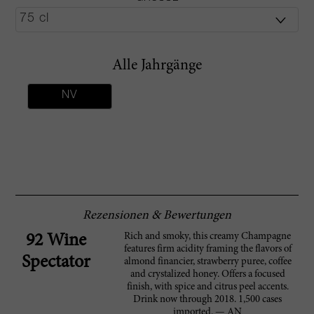
Alle Jahrgänge
NV
Rezensionen & Bewertungen
Rich and smoky, this creamy Champagne
92 Wine
features firm acidity framing the flavors of
Spectator
almond financier, strawberry puree, coffee
and crystalized honey. Offers a focused
finish, with spice and citrus peel accents.
Drink now through 2018. 1,500 cases
imported. — AN