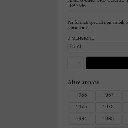
5EME GRAND CRU CLASSÉ
FRANCIA
Per formati speciali non visibili 
consulente.
DIMENSIONE
Altre annate
1955
1957
1975
1978
1984
1985