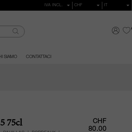
I SIAMO
CONTATTACI
CHF
5 75cl
80.00