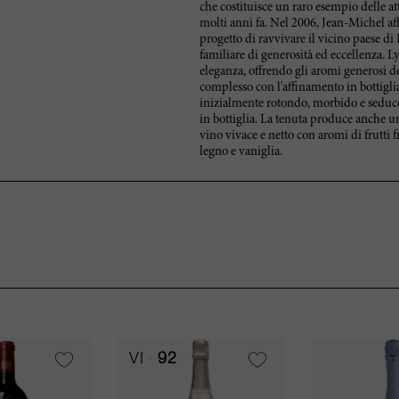
che costituisce un raro esempio delle at
molti anni fa. Nel 2006, Jean-Michel affi
progetto di ravvivare il vicino paese di 
familiare di generosità ed eccellenza. 
eleganza, offrendo gli aromi generosi d
complesso con l'affinamento in bottigli
inizialmente rotondo, morbido e seduc
in bottiglia. La tenuta produce anche 
vino vivace e netto con aromi di frutti 
legno e vaniglia.
VI
92