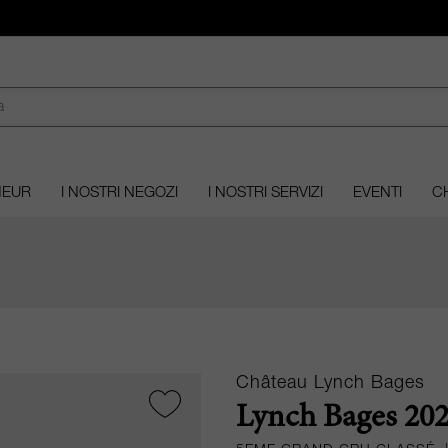
MEUR
I NOSTRI NEGOZI
I NOSTRI SERVIZI
EVENTI
CH
Château Lynch Bages
Lynch Bages 202