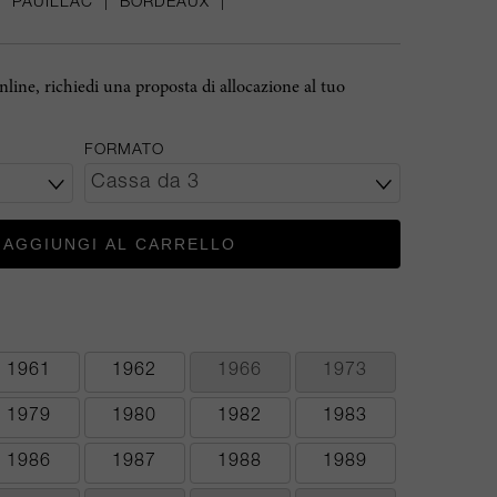
|
PAUILLAC
|
BORDEAUX
|
online, richiedi una proposta di allocazione al tuo
FORMATO
AGGIUNGI AL CARRELLO
1961
1962
1966
1973
1979
1980
1982
1983
1986
1987
1988
1989