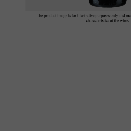
The product image is for illustrative purposes only and may
characteristics of the wine.