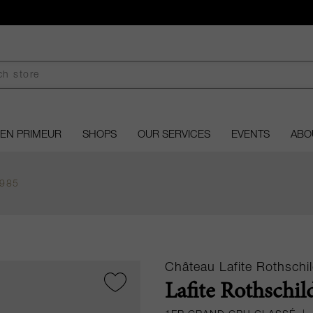
EN PRIMEUR
SHOPS
OUR SERVICES
EVENTS
ABO
1985
Château Lafite Rothschi
Lafite Rothschil