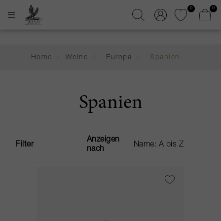
0
0
Home
/
Weine
/
Europa
/
Spanien
Spanien
Anzeigen
Filter
nach