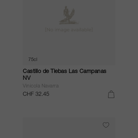
75cl
Castillo de Tiebas Las Campanas
NV
Vinicola Navarra
CHF 32.45