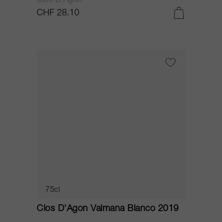
Clos D'Agon
CHF 28.10
75cl
Clos D'Agon Valmana Blanco 2019