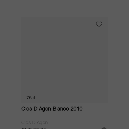
75cl
Clos D'Agon Blanco 2010
Clos D'Agon