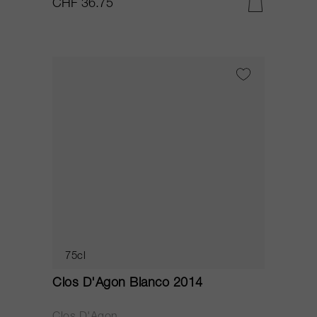
CHF 36.75
75cl
Clos D'Agon Blanco 2014