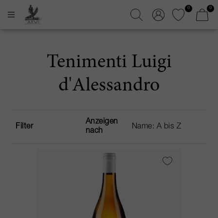
0
0
Tenimenti Luigi
d'Alessandro
Anzeigen
Filter
nach