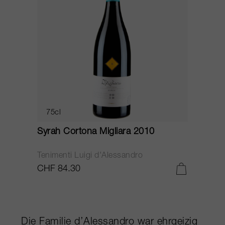
75cl
Syrah Cortona Migliara 2010
Tenimenti Luigi d'Alessandro
CHF 84.30
Die Familie d’Alessandro war ehrgeizig