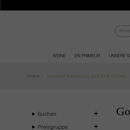
WEINE
EN PRIMEUR
UNSERE 
Home
/
Gourmet Selections and Soft Drinks
Go
Suchen
Preisgruppe