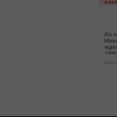
AUS
Als e
Maiso
eige
1988 
als 
Mehr l
Madam
führ
Diese
Ansat
Einbe
synth
Jahr 
sind 
ungew