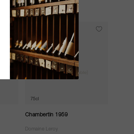
AUSVERKAUFT
75cl
Chambertin 1959
Domaine Leroy