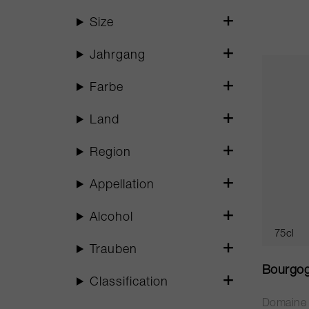
Size
Jahrgang
Farbe
Land
Region
Appellation
Alcohol
75cl
Trauben
Bourgog
Classification
Domaine 