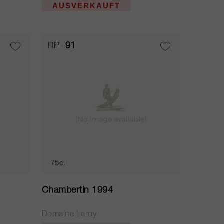
AUSVERKAUFT
RP
91
75cl
Chambertin 1994
Domaine Leroy