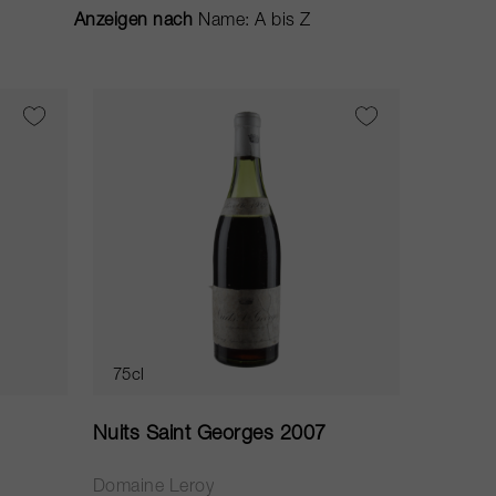
Anzeigen nach
75cl
Nuits Saint Georges 2007
Domaine Leroy