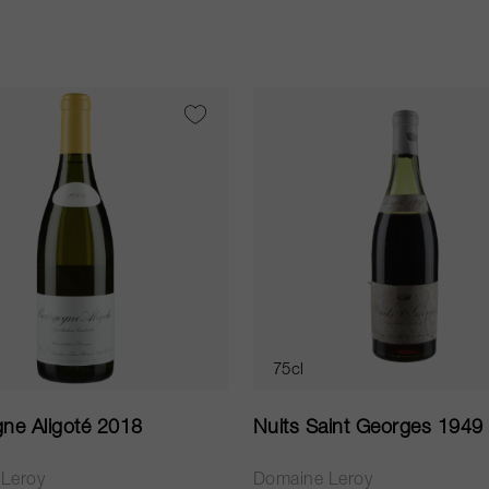
75cl
ne Aligoté 2018
Nuits Saint Georges 1949
Leroy
Domaine Leroy