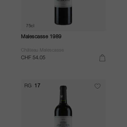
75cl
Malescasse 1989
Château Malescasse
CHF 54.05
RG
17