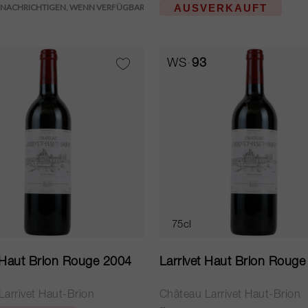
AUSVERKAUFT
WS
93
75cl
t Haut Brion Rouge 2004
Larrivet Haut Brion Roug
arrivet Haut-Brion
Château Larrivet Haut-Brion