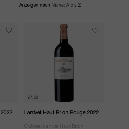
Anzeigen nach
37.5cl
e 2022
Larrivet Haut Brion Rouge 2022
Château Larrivet Haut-Brion