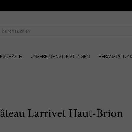
GESCHÄFTE
UNSERE DIENSTLEISTUNGEN
VERANSTALTUN
âteau Larrivet Haut-Brion