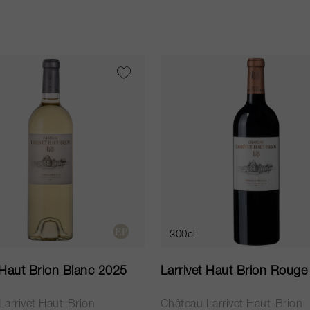
300cl
 Haut Brion Blanc 2025
Larrivet Haut Brion Roug
arrivet Haut-Brion
Château Larrivet Haut-Brion