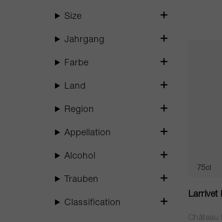
Size
Jahrgang
Farbe
Land
Region
Appellation
Alcohol
75cl
Trauben
Larrivet
Classification
Château L