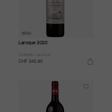
600cl
Laroque 2020
Château Laroque
CHF 345.90