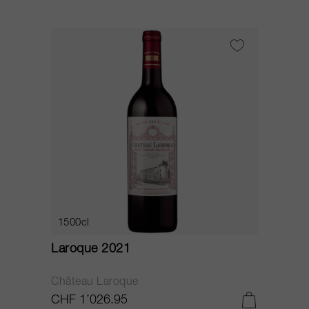
1500cl
Laroque 2021
Château Laroque
CHF 1’026.95