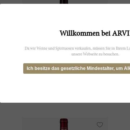
Willkommen bei ARVI
Da wir Weine und Spirituosen verkaufen, müssen Sie in Ihrem La
unsere Webseite zu besuchen.
37.5cl
Ich besitze das gesetzliche Mindestalter, um Al
Laroque 2021
Château Laroque
CHF 18.40