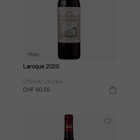
150cl
Laroque 2020
Château Laroque
CHF 60.55