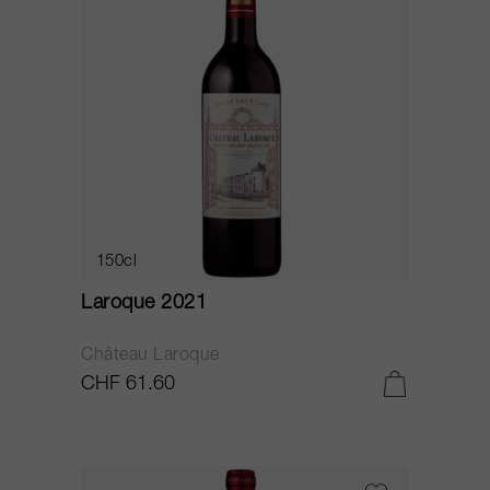
150cl
Laroque 2021
Château Laroque
CHF 61.60