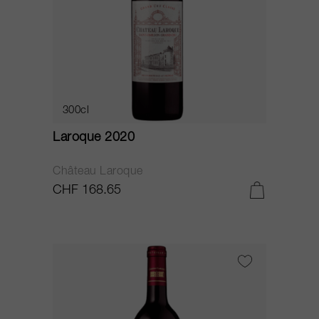
300cl
Laroque 2020
Château Laroque
CHF 168.65