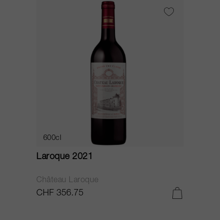
600cl
Laroque 2021
Château Laroque
CHF 356.75