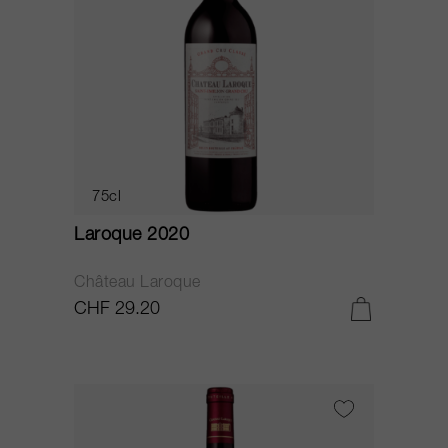
75cl
Laroque 2020
Château Laroque
CHF 29.20