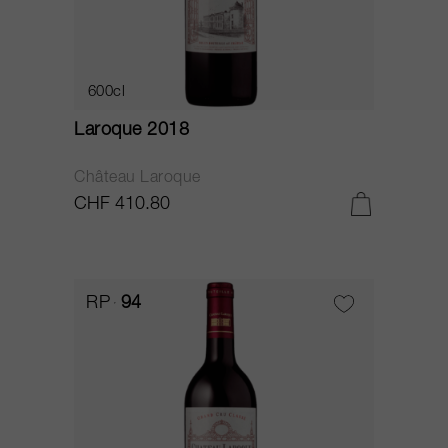
600cl
Laroque 2018
Château Laroque
CHF 410.80
RP
94