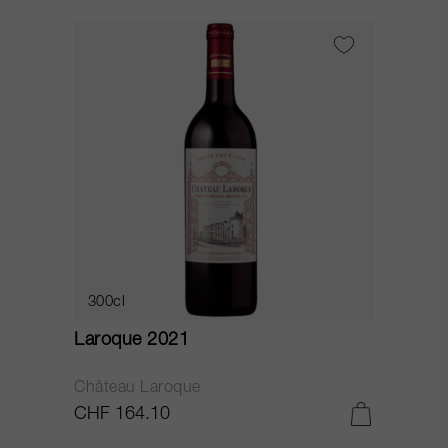
300cl
Laroque 2021
Château Laroque
CHF 164.10