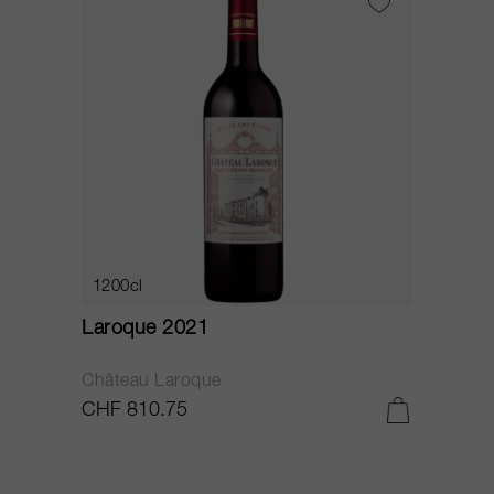
1200cl
Laroque 2021
Château Laroque
CHF 810.75