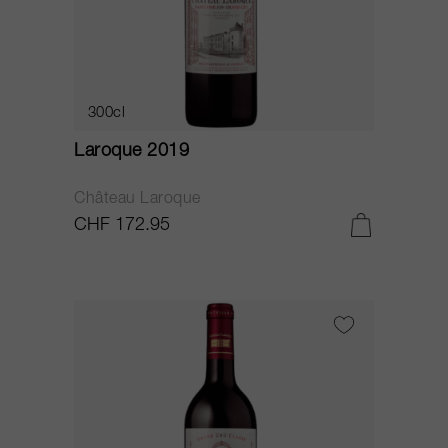
300cl
Laroque 2019
Château Laroque
CHF 172.95