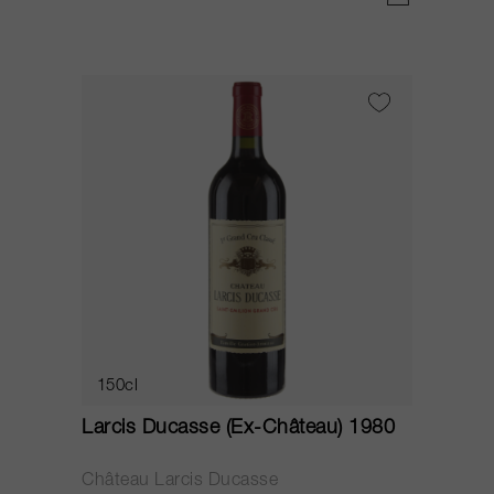
150cl
Larcis Ducasse (Ex-Château) 1980
Château Larcis Ducasse