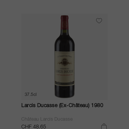
37.5cl
Larcis Ducasse (Ex-Château) 1980
Château Larcis Ducasse
CHF 48.65