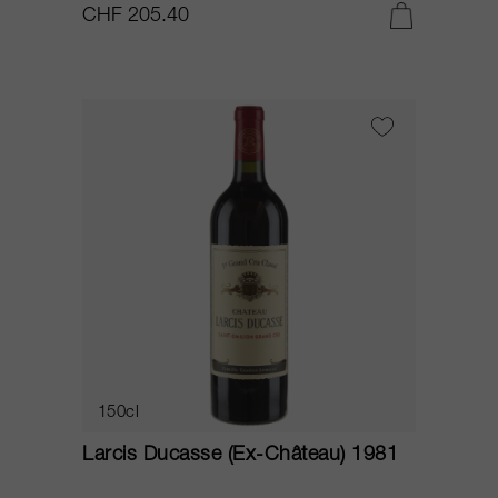
CHF 205.40
150cl
Larcis Ducasse (Ex-Château) 1981