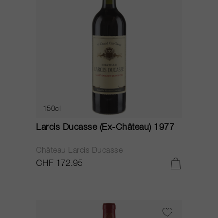
150cl
Larcis Ducasse (Ex-Château) 1977
Château Larcis Ducasse
CHF 172.95