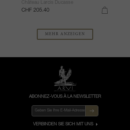
Château Larcis Ducasse
CHF 205.40
MEHR ANZEIGEN
ABONNEZ-VOUS À LA NEWSLETTER
VERBINDEN SIE SICH MIT UNS