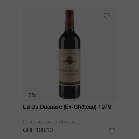
75cl
Larcis Ducasse (Ex-Château) 1979
Château Larcis Ducasse
CHF 108.10