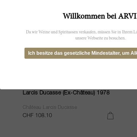
Willkommen bei ARVI
Da wir Weine und Spirituosen verkaufen, müssen Sie in Ihrem La
unsere Webseite zu besuchen.
Ich besitze das gesetzliche Mindestalter, um Al
75cl
Larcis Ducasse (Ex-Château) 1978
Château Larcis Ducasse
CHF 108.10