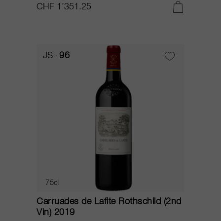
CHF 1’351.25
JS
96
75cl
Carruades de Lafite Rothschild (2nd
Vin) 2019