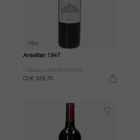
75cl
Anseillan 1947
Château Lafite Rothschild
CHF 529.70