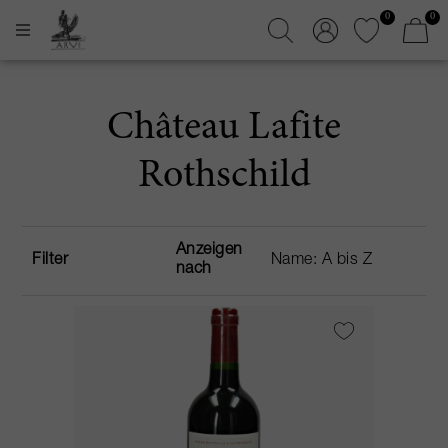
0
0
Château Lafite
Rothschild
Anzeigen
Filter
nach