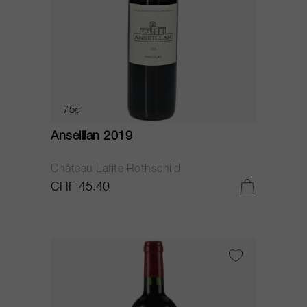
75cl
Anseillan 2019
Château Lafite Rothschild
CHF 45.40