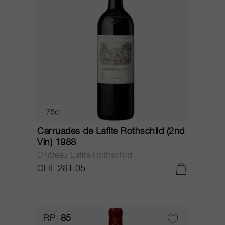
75cl
Carruades de Lafite Rothschild (2nd
Vin) 1988
Château Lafite Rothschild
CHF 281.05
RP
85