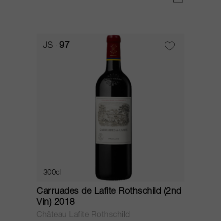
JS
97
300cl
Carruades de Lafite Rothschild (2nd
Vin) 2018
Château Lafite Rothschild