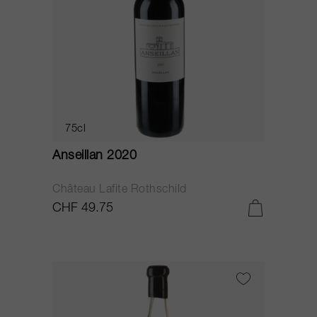
75cl
Anseillan 2020
Château Lafite Rothschild
CHF 49.75