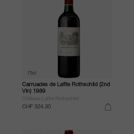
75cl
Carruades de Lafite Rothschild (2nd
Vin) 1989
Château Lafite Rothschild
CHF 324.30