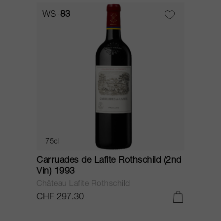
WS
83
75cl
Carruades de Lafite Rothschild (2nd
Vin) 1993
Château Lafite Rothschild
CHF 297.30