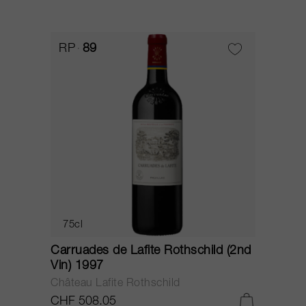
RP
89
75cl
Carruades de Lafite Rothschild (2nd
Vin) 1997
Château Lafite Rothschild
CHF 508.05