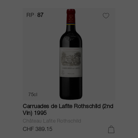
RP
87
75cl
Carruades de Lafite Rothschild (2nd
Vin) 1995
Château Lafite Rothschild
CHF 389.15