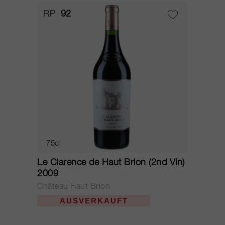
RP
92
75cl
Le Clarence de Haut Brion (2nd Vin)
2009
Château Haut Brion
AUSVERKAUFT