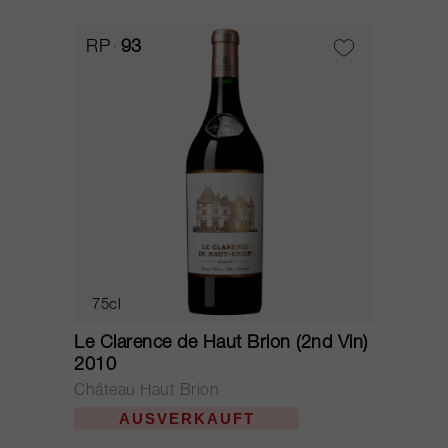
RP
93
75cl
Le Clarence de Haut Brion (2nd Vin)
2010
Château Haut Brion
AUSVERKAUFT