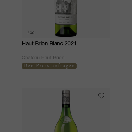
75cl
Haut Brion Blanc 2021
Château Haut Brion
Den Preis anfragen