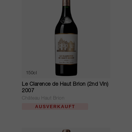
150cl
Le Clarence de Haut Brion (2nd Vin)
2007
Château Haut Brion
AUSVERKAUFT