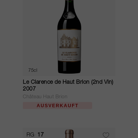
75cl
Le Clarence de Haut Brion (2nd Vin)
2007
Château Haut Brion
AUSVERKAUFT
RG
17