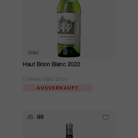
150cl
Haut Brion Blanc 2022
Château Haut Brion
AUSVERKAUFT
JS
98