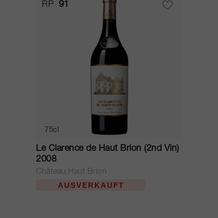
RP
91
75cl
Le Clarence de Haut Brion (2nd Vin)
2008
Château Haut Brion
AUSVERKAUFT