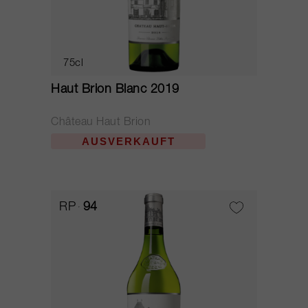
75cl
Haut Brion Blanc 2019
Château Haut Brion
AUSVERKAUFT
RP
94