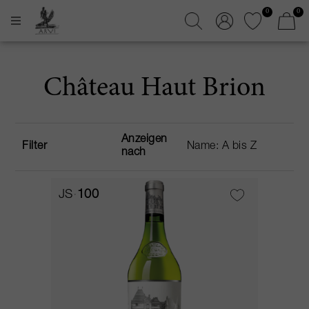
0
0
Château Haut Brion
Anzeigen
Filter
nach
JS
100