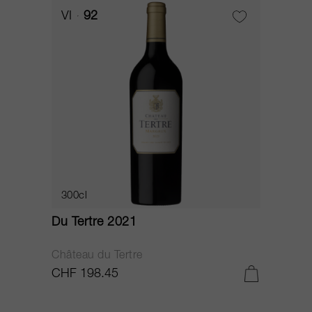
VI
92
300cl
Du Tertre 2021
Château du Tertre
CHF 198.45