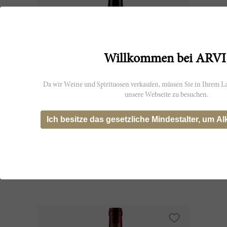
Willkommen bei ARVI
Da wir Weine und Spirituosen verkaufen, müssen Sie in Ihrem La
unsere Webseite zu besuchen.
600cl
Ich besitze das gesetzliche Mindestalter, um Al
Du Tertre 2019
Château du Tertre
CHF 410.80