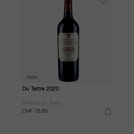
150cl
Du Tertre 2020
Château du Tertre
CHF 76.65