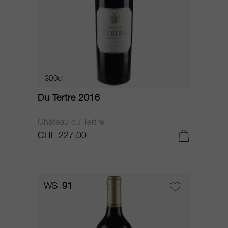
300cl
Du Tertre 2016
Château du Tertre
CHF 227.00
WS
91