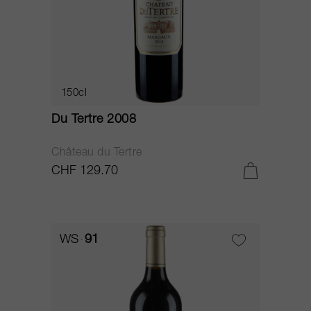
150cl
Du Tertre 2008
Château du Tertre
CHF 129.70
WS
91