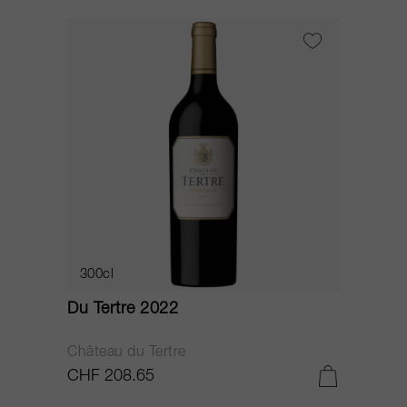
300cl
Du Tertre 2022
Château du Tertre
CHF 208.65