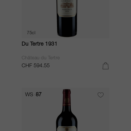
75cl
Du Tertre 1931
Château du Tertre
CHF 594.55
WS
87