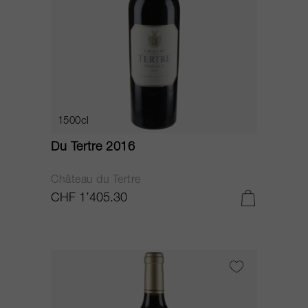
1500cl
Du Tertre 2016
Château du Tertre
CHF 1’405.30