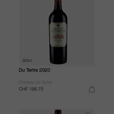
300cl
Du Tertre 2020
Château du Tertre
CHF 196.75