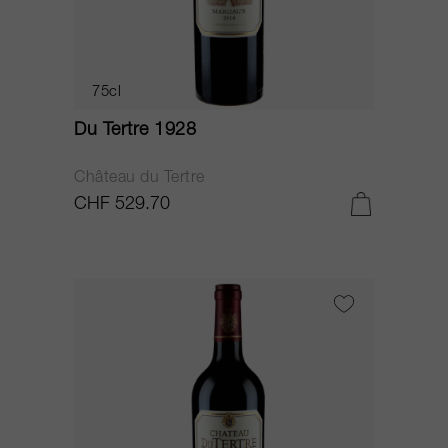
75cl
Du Tertre 1928
Château du Tertre
CHF 529.70