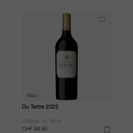
150cl
Du Tertre 2022
Château du Tertre
CHF 84.85