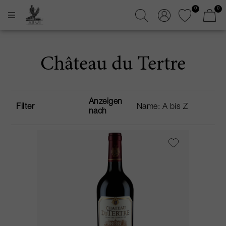
0
0
Château du Tertre
Anzeigen
Filter
nach