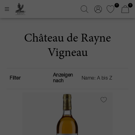
0
0
Château de Rayne
Vigneau
Anzeigen
Filter
nach