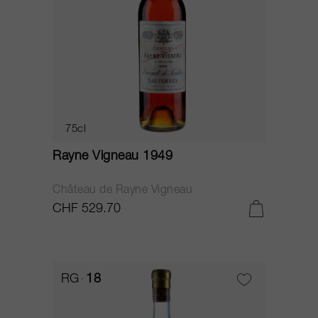
75cl
Rayne Vigneau 1949
Château de Rayne Vigneau
CHF 529.70
RG
18