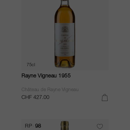
75cl
Rayne Vigneau 1955
Château de Rayne Vigneau
CHF 427.00
RP
98