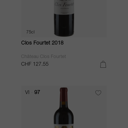
75cl
Clos Fourtet 2018
Château Clos Fourtet
CHF 127.55
VI
97