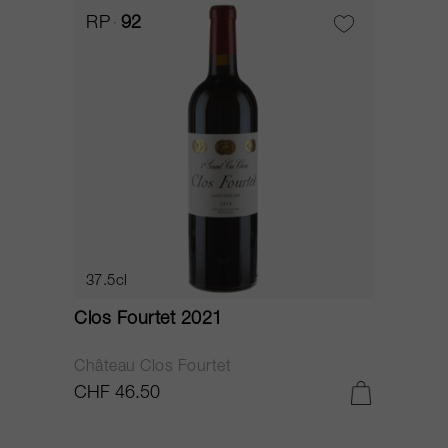
RP
92
37.5cl
Clos Fourtet 2021
Château Clos Fourtet
CHF 46.50