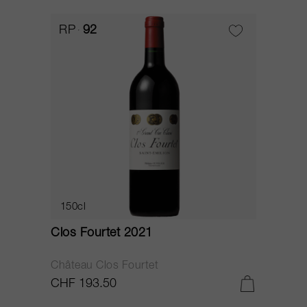
RP
92
150cl
Clos Fourtet 2021
Château Clos Fourtet
CHF 193.50