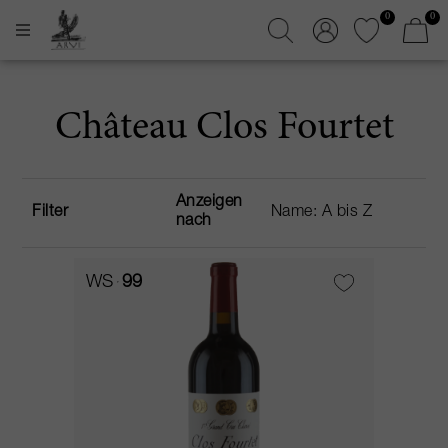
0
0
Château Clos Fourtet
Anzeigen
Filter
nach
WS
99