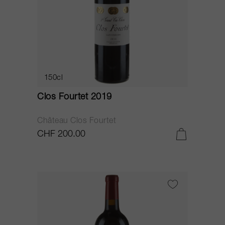
150cl
Clos Fourtet 2019
Château Clos Fourtet
CHF 200.00