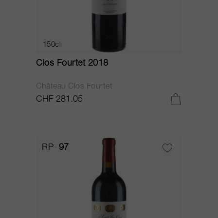
150cl
Clos Fourtet 2018
Château Clos Fourtet
CHF 281.05
RP
97