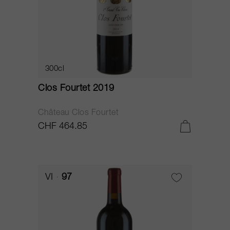
300cl
Clos Fourtet 2019
Château Clos Fourtet
CHF 464.85
VI
97