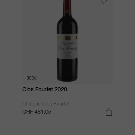
300cl
Clos Fourtet 2020
Château Clos Fourtet
CHF 481.05