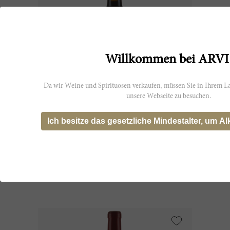
Willkommen bei ARVI
Da wir Weine und Spirituosen verkaufen, müssen Sie in Ihrem La
unsere Webseite zu besuchen.
600cl
Ich besitze das gesetzliche Mindestalter, um Al
Clos Fourtet 2020
Château Clos Fourtet
CHF 962.10