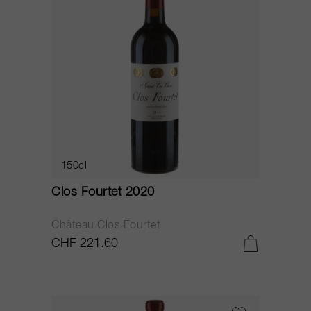
150cl
Clos Fourtet 2020
Château Clos Fourtet
CHF 221.60