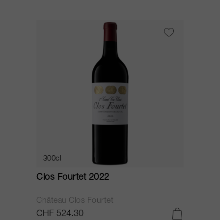
300cl
Clos Fourtet 2022
Château Clos Fourtet
CHF 524.30