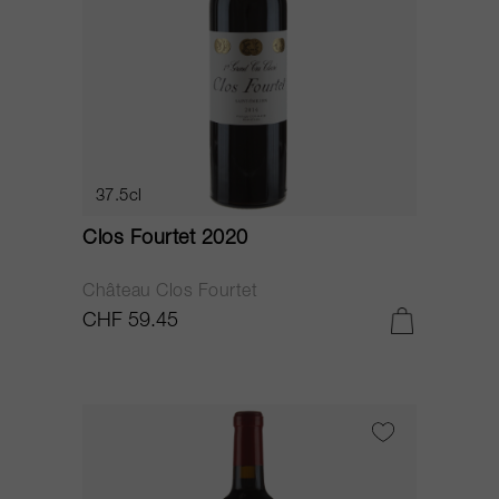
37.5cl
Clos Fourtet 2020
Château Clos Fourtet
CHF 59.45