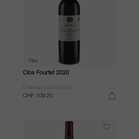
75cl
Clos Fourtet 2020
Château Clos Fourtet
CHF 109.20