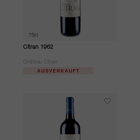
75cl
Citran 1962
Château Citran
AUSVERKAUFT