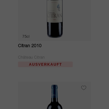
75cl
Citran 2010
Château Citran
AUSVERKAUFT