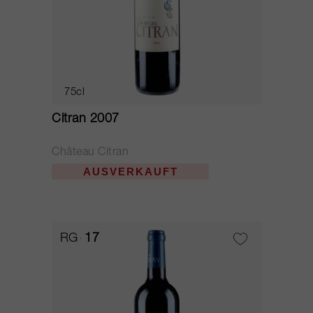
75cl
Citran 2007
Château Citran
AUSVERKAUFT
RG
17