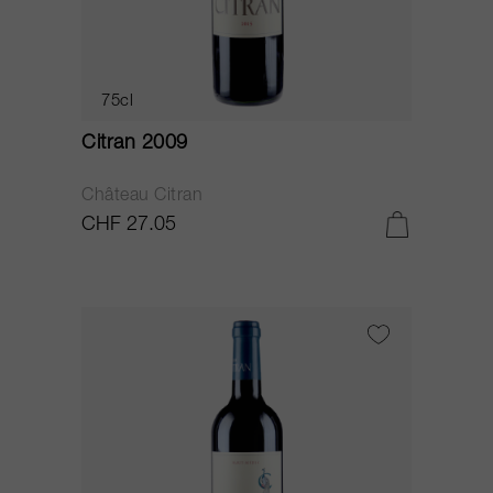
75cl
Citran 2009
Château Citran
CHF 27.05