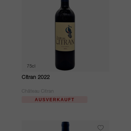
75cl
Citran 2022
Château Citran
AUSVERKAUFT