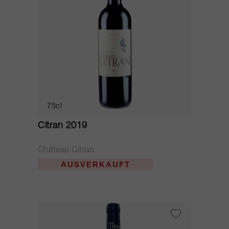
75cl
Citran 2019
Château Citran
AUSVERKAUFT