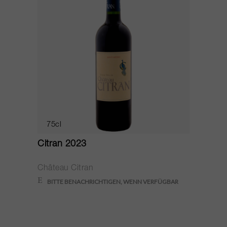
75cl
Citran 2023
Château Citran