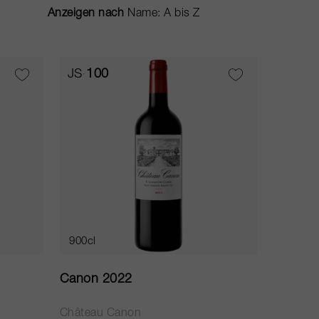
Anzeigen nach
JS
100
900cl
Canon 2022
Château Canon