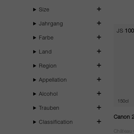
Size
Jahrgang
JS
10
Farbe
Land
Region
Appellation
Alcohol
150cl
Trauben
Canon 
Classification
Château