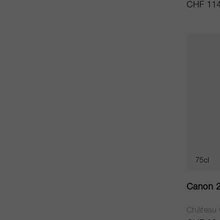
CHF 114
75cl
Canon 
Château