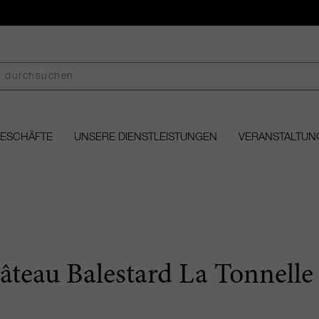
GESCHÄFTE
UNSERE DIENSTLEISTUNGEN
VERANSTALTUN
âteau Balestard La Tonnelle