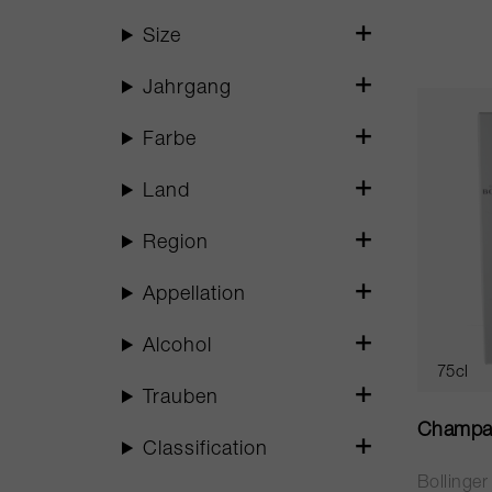
Size
Jahrgang
Farbe
Land
Region
Appellation
Alcohol
75cl
Trauben
Champa
Classification
Bollinger