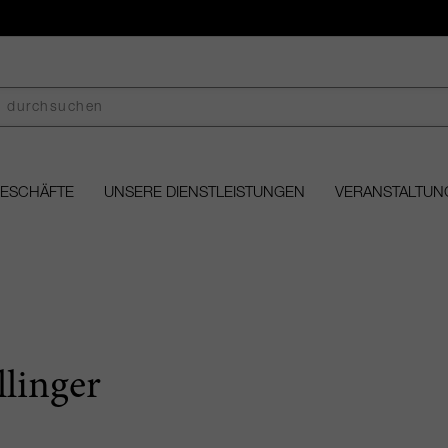
GESCHÄFTE
UNSERE DIENSTLEISTUNGEN
VERANSTALTUN
llinger