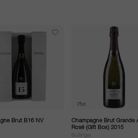
75cl
gne Brut B16 NV
Champagne Brut Grande 
Rosé (Gift Box) 2015
Bollinger